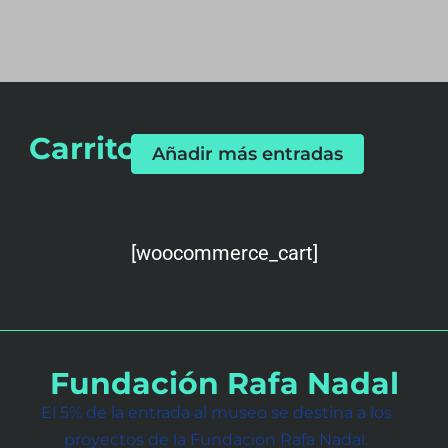
Carrito
Añadir más entradas
[woocommerce_cart]
Fundación Rafa Nadal
El 5% de la entrada al museo se destina a los
proyectos de la Fundación Rafa Nadal.